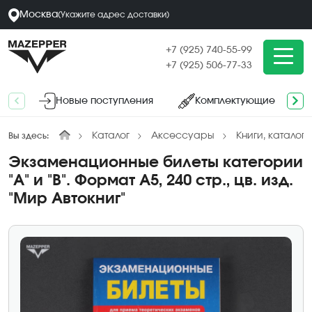
Москва
(
Укажите адрес
доставки
)
+7 (925) 740-55-99
+7 (925) 506-77-33
Новые поступления
Комплектующие
Каталог
Аксессуары
Книги, каталоги
Вы здесь:
Экзаменационные билеты категории
"А" и "В". Формат А5, 240 стр., цв. изд.
"Мир Автокниг"