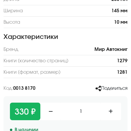
Ширина
145 мм
Высота
10 мм
Характеристики
Бренд
Мир Автокниг
Книги (количество страниц)
1279
Книги (формат, размер)
1281
Код:
0013 8170
Поделиться
330 ₽
1
В наличии