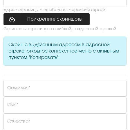
Адрес страницы с ошибкой из адресной строки
Прикрепите скриншоты
Скриншоты страницы с ошибкой, с адресной строкой
Скрин с выделенным адресом в адресной
строке, открытое контекстное меню с активным
пунктом "Копировать"
Фамилия*
Имя*
Отчество*