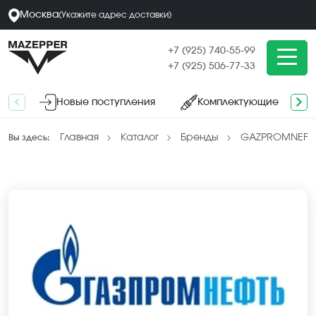
Москва
(
Укажите адрес
доставки
)
+7 (925) 740-55-99
+7 (925) 506-77-33
Новые поступления
Комплектующие
Главная
Каталог
Бренды
GAZPROMNEFT
Вы здесь: