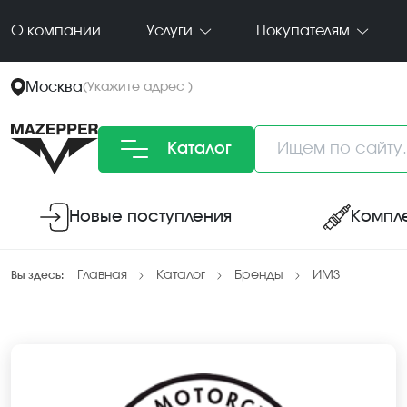
О компании
Услуги
Покупателям
Москва
(
Укажите адрес
)
Каталог
Новые поступления
Компл
Главная
Каталог
Бренды
ИМЗ
Вы здесь: