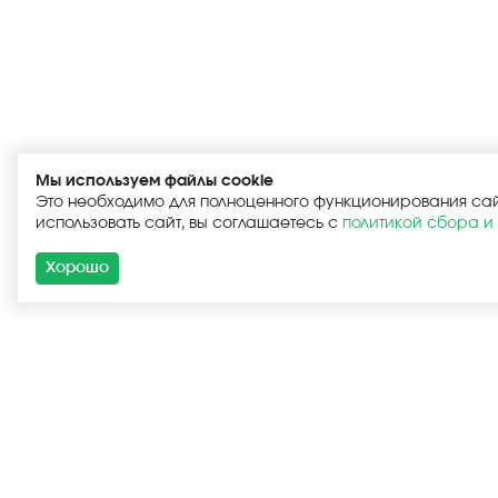
Мы используем файлы cookie
Это необходимо для полноценного функционирования са
использовать сайт, вы соглашаетесь с
политикой сбора и
Хорошо
Каталог
Новые пост
Комплекту