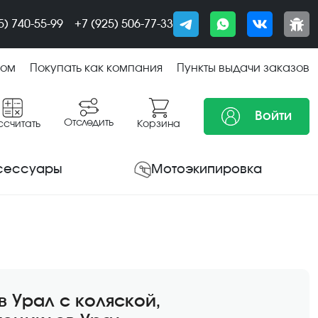
5) 740-55-99
+7 (925) 506-77-33
том
Покупать как компания
Пункты выдачи заказов
Войти
Отследить
ссчитать
Корзина
сессуары
Мотоэкипировка
 Урал с коляской,