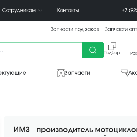
+7 (92
Сотрудникам
Контакты
Запчасти под заказ
Запчасти оп
Подбор
Ра
ектующие
Запчасти
Ак
ИМЗ - производитель мотоциклов