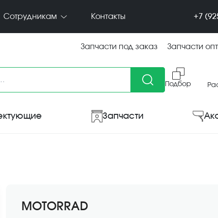
+7 (92
Сотрудникам
Контакты
Запчасти под заказ
Запчасти оп
Подбор
Ра
ектующие
Запчасти
Ак
MOTORRAD