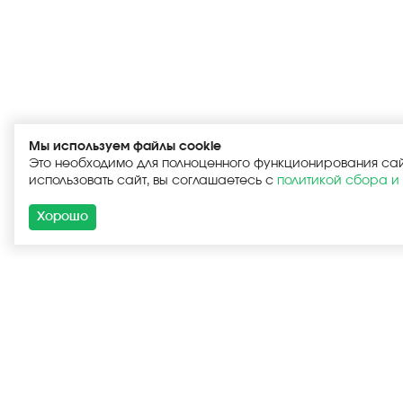
Мы используем файлы cookie
Это необходимо для полноценного функционирования са
использовать сайт, вы соглашаетесь с
политикой сбора и
Хорошо
Каталог
Новые пост
Комплекту