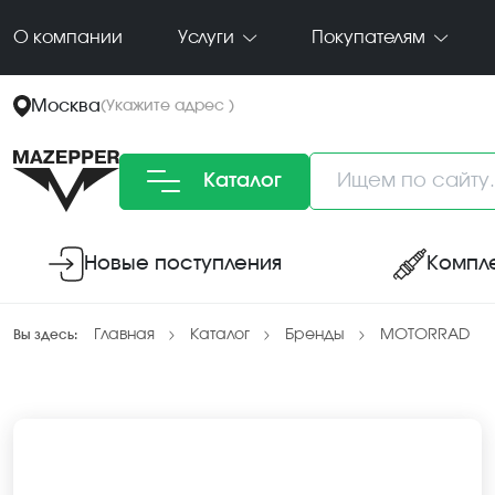
О компании
Услуги
Покупателям
Москва
(
Укажите адрес
)
Каталог
Новые поступления
Компл
Главная
Каталог
Бренды
MOTORRAD
Вы здесь: