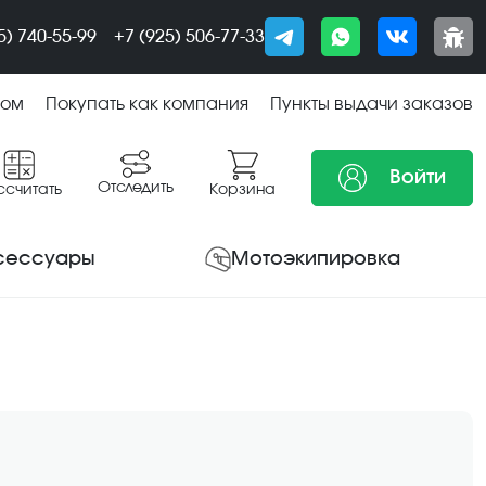
5) 740-55-99
+7 (925) 506-77-33
том
Покупать как компания
Пункты выдачи заказов
Войти
Отследить
ссчитать
Корзина
сессуары
Мотоэкипировка