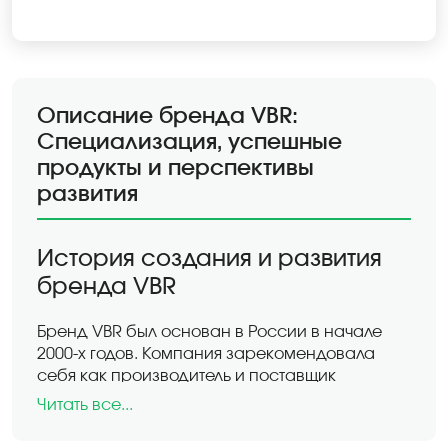
Описание бренда VBR:
Специализация, успешные
продукты и перспективы
развития
История создания и развития
бренда VBR
Бренд VBR был основан в России в начале
2000-х годов. Компания зарекомендовала
себя как производитель и поставщик
запасных частей и комплектующих для
Читать все...
мотоциклов
,
квадроциклов
и других видов
транспортных средств. VBR стремится