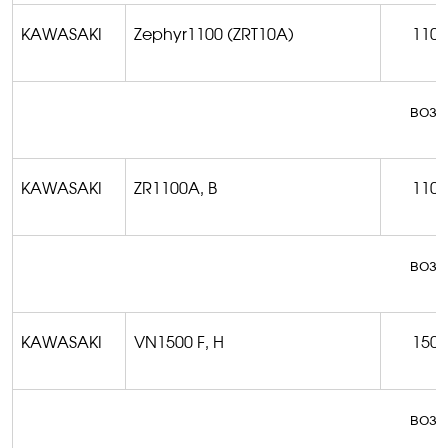
KAWASAKI
Zephyr1100 (ZRT10A)
1100
возм
KAWASAKI
ZR1100A, B
1100
возм
KAWASAKI
VN1500 F, H
1500
возм