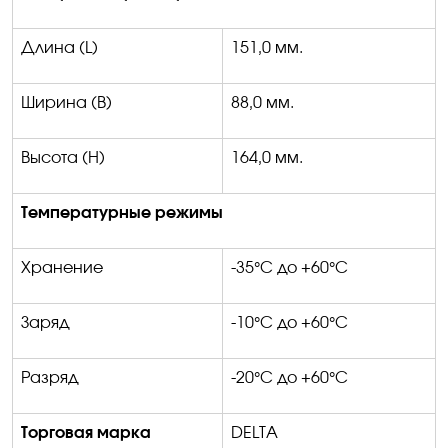
Длина (
L)
1
51
,0 мм.
Ширина
(B)
8
8
,0
мм.
Высота
(H)
164,0 мм
.
Температурные режимы
Хранение
-35°С до +60°С
Заряд
-10°С до +60°С
Разряд
-20°С до +60°С
Торговая марка
DELTA