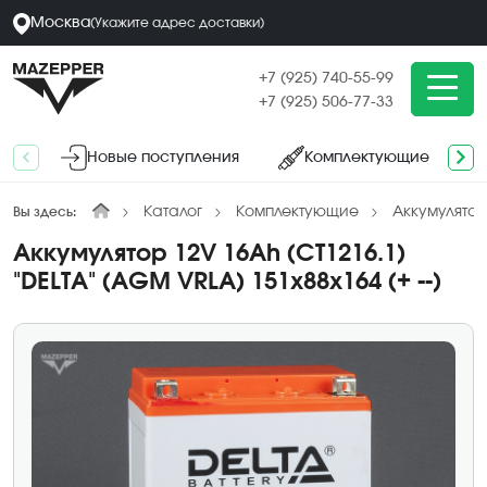
Москва
(
Укажите адрес
доставки
)
+7 (925) 740-55-99
+7 (925) 506-77-33
Новые поступления
Комплектующие
Каталог
Комплектующие
Аккумулятор
Вы здесь:
Аккумулятор 12V 16Ah (CT1216.1)
"DELTA" (AGM VRLA) 151х88х164 (+ --)