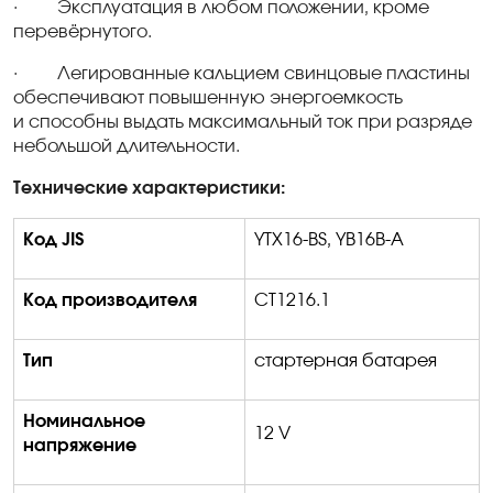
·
Эксплуатация в любом положении, кроме
перевёрнутого.
·
Легированные кальцием свинцовые пластины
обеспечивают повышенную энергоемкость
и способны выдать максимальный ток при разряде
небольшой длительности.
Технические характеристики:
Код
JIS
YTX1
6-
BS, YB16B-A
Код производителя
CT12
1
6
.1
Тип
стартерная батарея
Номинальное
12 V
напряжение