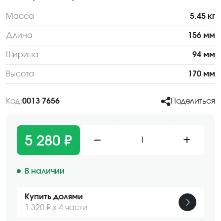
Масса
5.45 кг
Длина
156 мм
Ширина
94 мм
Высота
170 мм
Код:
0013 7656
Поделиться
5 280 ₽
1
В наличии
Купить долями
1 320 ₽ х 4 части