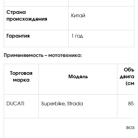
Страна
Китай
происхождения
Гарантия
1 год
Применяемость –
мототехника
:
Объё
Торговая
Модель
двигат
марка
(см3
DUCATI
Superbike
,
Strada
851
возм