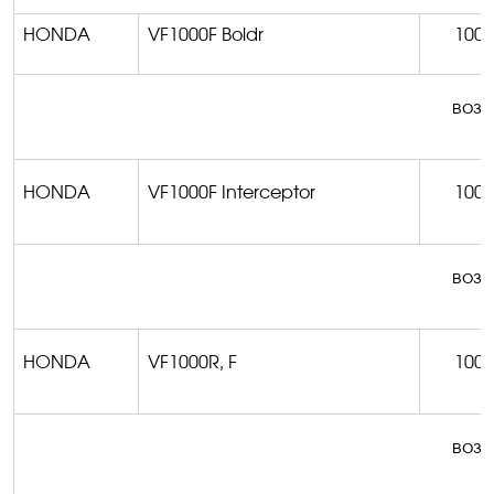
HONDA
VF1000F
Boldr
1000
возм
HONDA
VF1000F
Interceptor
1000
возм
HONDA
VF1000R, F
1000
возм