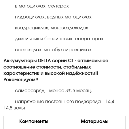
·
в мотоциклах, скутерах
·
гидроциклах, водных мотоциклах
·
квадроциклах,
мотовездеходах
·
дизельных и бензиновых генераторах
·
снегоходах,
мотобуксировщиках
Аккумуляторы
DELTA
серии
CT
- оптимальное
соотношение стоимости, стабильных
характеристик и высокой надёжности!!
Рекомендуем!!
·
саморазряд – менее 3% в месяц.
·
напряжение постоянного
подзаряда
– 14,4 –
14,8 вольт
Компоненты
Материалы