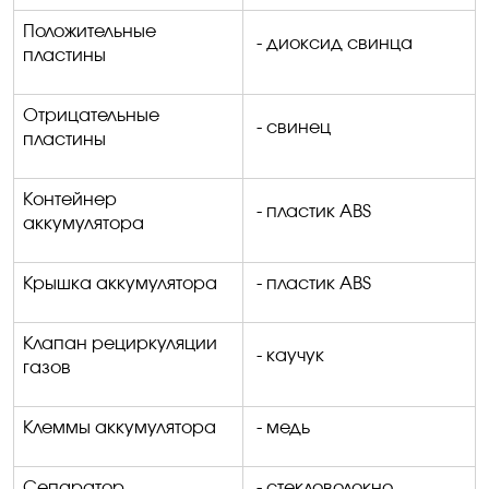
Положительные
- диоксид свинца
пластины
Отрицательные
- свинец
пластины
Контейнер
- пластик
ABS
аккумулятора
Крышка аккумулятора
- пластик
ABS
Клапан рециркуляции
- каучук
газов
Клеммы аккумулятора
- медь
Сепаратор
- стекловолокно