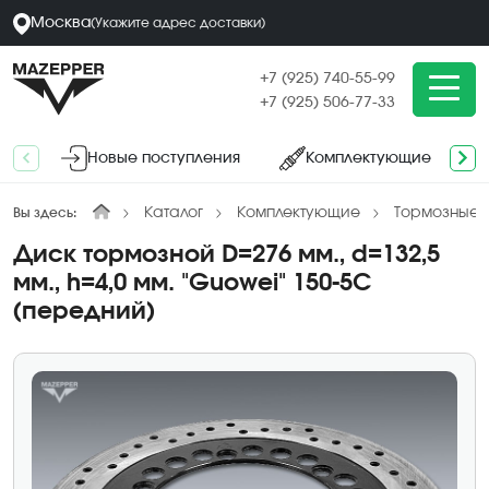
Москва
(
Укажите адрес
доставки
)
+7 (925) 740-55-99
+7 (925) 506-77-33
Новые поступления
Комплектующие
Каталог
Комплектующие
Тормозные д
Вы здесь:
Диск тормозной D=276 мм., d=132,5
мм., h=4,0 мм. "Guowei" 150-5C
(передний)