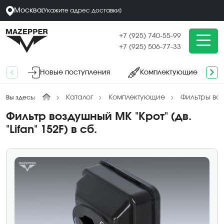
Москва
(
Укажите адрес
доставки
)
+7 (925) 740-55-99
+7 (925) 506-77-33
Новые поступления
Комплектующие
Каталог
Комплектующие
Фильтры во
Вы здесь:
Фильтр воздушный МК "Крот" (дв.
"Lifan" 152F) в сб.