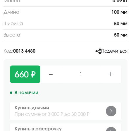
Масса
0.09 кг
Длина
100 мм
Ширина
80 мм
Высота
50 мм
Код:
0013 4480
Поделиться
660 ₽
1
В наличии
Купить долями
При сумме от 3 000 ₽ до 30 000 ₽
Купить в рассрочку