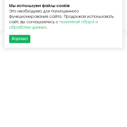
Мы используем файлы cookie
Это необходимо для полноценного
функционирования сайта. Продолжая использовать
сайт, вы соглашаетесь с
политикой сбора и
обработки данных
.
Хорошо
Каталог
Поиск
Корзина
Войти
+7 (925) 740-55-99
+7 (925) 506-77-33