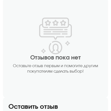
Отзывов пока нет
Оставьте отзыв первым и помогите другим
покупателям сделать выбор!
Оставить отзыв