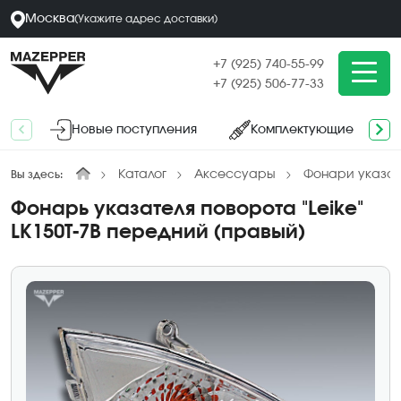
Москва
(
Укажите адрес
доставки
)
+7 (925) 740-55-99
+7 (925) 506-77-33
Новые поступления
Комплектующие
Каталог
Аксессуары
Фонари указат
Вы здесь:
Фонарь указателя поворота "Leike"
LK150T-7B передний (правый)