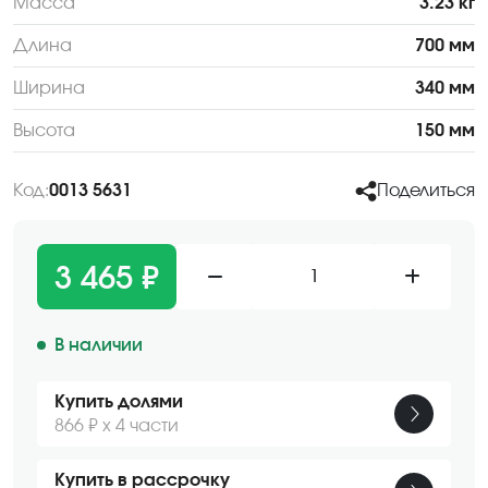
Масса
3.23 кг
Длина
700 мм
Ширина
340 мм
Высота
150 мм
Код:
0013 5631
Поделиться
3 465 ₽
1
В наличии
Купить долями
866 ₽ х 4 части
Купить в рассрочку