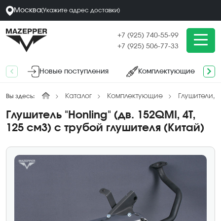
Москва
(
Укажите адрес
доставки
)
+7 (925) 740-55-99
+7 (925) 506-77-33
Новые поступления
Комплектующие
Каталог
Комплектующие
Глушители, 
Вы здесь:
Глушитель "Honling" (дв. 152QMI, 4T,
125 см3) с трубой глушителя (Китай)