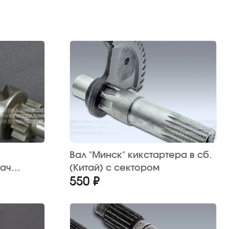
Вал "Минск" кикстартера в сб.
ач
(Китай) с сектором
550 ₽