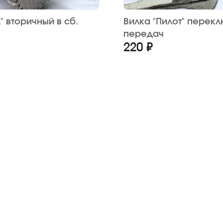
" вторичный в сб.
Вилка "Пилот" перек
передач
220 ₽