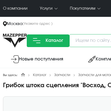
О компании
Услуги
Покупателям
Москва
(
Укажите адрес
)
Каталог
Новые поступления
Компл
Каталог
Запчасти
Запчасти для мото
Вы здесь:
Грибок штока сцепления "Восход, С