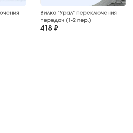
лючения
Вилка "Урал" переключения
передач (1-2 пер.)
418 ₽