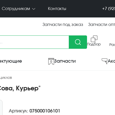
+7 (92
Сотрудникам
Контакты
Запчасти под заказ
Запчасти оп
Подбор
Ра
ектующие
Запчасти
Ак
циклов
ова, Курьер"
Артикул:
075000106101