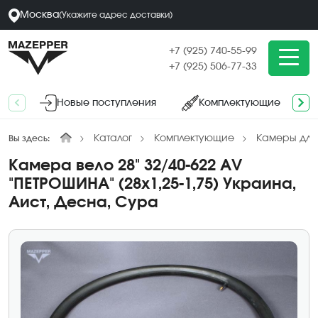
Москва
(
Укажите адрес
доставки
)
+7 (925) 740-55-99
+7 (925) 506-77-33
Новые поступления
Комплектующие
Каталог
Комплектующие
Камеры для
Вы здесь:
Камера вело 28" 32/40-622 AV
"ПЕТРОШИНА" (28х1,25-1,75) Украина,
Аист, Десна, Сура