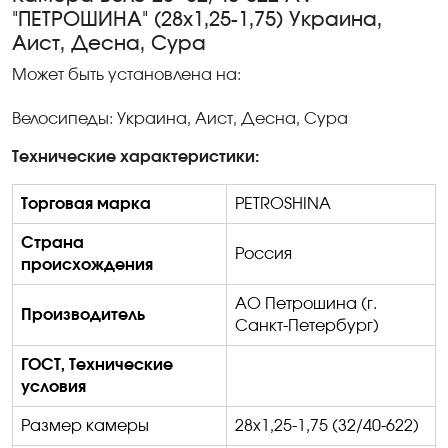
"ПЕТРОШИНА" (28х1,25-1,75) Украина,
Аист, Десна, Сура
Может быть установлена на:
Велосипеды: Украина, Аист, Десна, Сура
Технические характеристики:
Торговая марка
PETROSHINA
Страна
Россия
происхождения
АО
Петрошина
(г.
Производитель
Санкт-Петербург)
ГОСТ, Технические
условия
Размер камеры
28х1,25-1,75 (32/40-622)