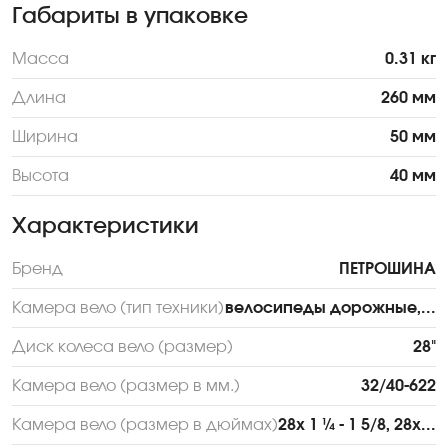
Габариты в упаковке
Масса
0.31 кг
Длина
260 мм
Ширина
50 мм
Высота
40 мм
Характеристики
Бренд
ПЕТРОШИНА
Камера вело (тип техники)
велосипеды дорожные,...
Диск колеса вело (размер)
28"
Камера вело (размер в мм.)
32/40-622
Камера вело (размер в дюймах)
28х 1 ¼ - 1 5/8, 28х...