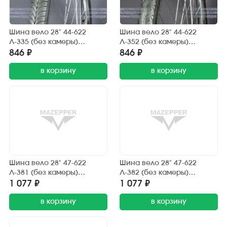
Шина вело 28" 44-622
Шина вело 28" 44-622
Л-335 (без камеры)
Л-352 (без камеры)
"ПЕТРОШИНА" (28х1,75)
"ПЕТРОШИНА" (28х1,75)
846 ₽
846 ₽
Украина, Аист (дорожный)
Украина, Аист (дорожный)
в корзину
в корзину
Шина вело 28" 47-622
Шина вело 28" 47-622
Л-381 (без камеры)
Л-382 (без камеры)
"ПЕТРОШИНА" (28х1,85)
"ПЕТРОШИНА" (28х1,85)
1 077 ₽
1 077 ₽
Украина, Аист (дорожный)
Украина, Аист (дорожный)
в корзину
в корзину