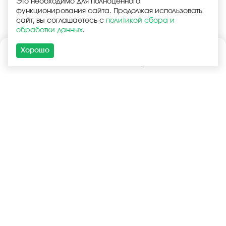
Это необходимо для полноценного
функционирования сайта. Продолжая использовать
сайт, вы соглашаетесь с
политикой сбора и
обработки данных
.
Хорошо
Каталог
Поиск
Корзина
Войти
+7 (925) 740-55-99
+7 (925) 506-77-33
Услуги
Покупателям