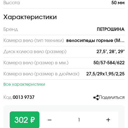
Высота
50 мм
Характеристики
Бренд
ПЕТРОШИНА
Камера вело (тип техники)
велосипеды горные (M...
Диск колеса вело (размер)
27,5", 28", 29"
Камера вело (размер в мм.)
50/57-584/622
Камера вело (размер в дюймах)
27,5/29х1,95/2,25
Все характеристики
Код:
0013 9737
Поделиться
302 ₽
1