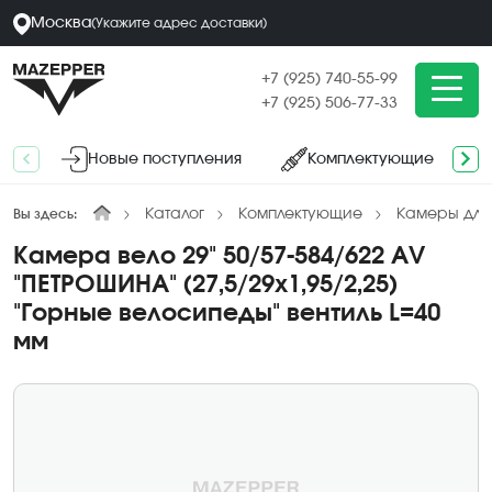
Москва
(
Укажите адрес
доставки
)
+7 (925) 740-55-99
+7 (925) 506-77-33
Новые поступления
Комплектующие
Каталог
Комплектующие
Камеры для
Вы здесь:
Камера вело 29" 50/57-584/622 AV
"ПЕТРОШИНА" (27,5/29х1,95/2,25)
"Горные велосипеды" вентиль L=40
мм