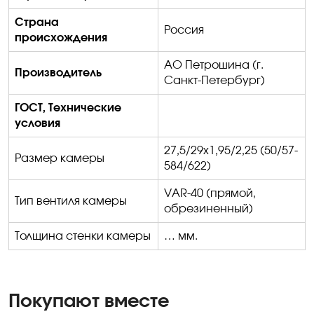
Страна
Россия
происхождения
АО
Петрошина
(г.
Производитель
Санкт-Петербург)
ГОСТ, Технические
условия
27,5/29х1,95/2,25
(
50/57-
Размер камеры
584/622
)
VAR-40
(прямой,
Тип вентиля камеры
обрезиненный)
Толщина стенки камеры
… мм.
Покупают вместе