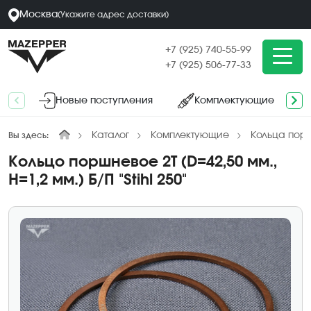
Москва
(
Укажите адрес
доставки
)
+7 (925) 740-55-99
+7 (925) 506-77-33
Новые поступления
Комплектующие
Каталог
Комплектующие
Кольца пор
Вы здесь:
Кольцо поршневое 2Т (D=42,50 мм.,
H=1,2 мм.) Б/П "Stihl 250"