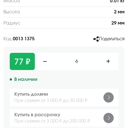
Масса
0.01 кг
Высота
2 мм
Радиус
29 мм
Код:
0013 1375
Поделиться
77 ₽
6
В наличии
Купить долями
При сумме от 3 000 ₽ до 30 000 ₽
Купить в рассрочку
При сумме от 3 000 ₽ до 200 000 ₽