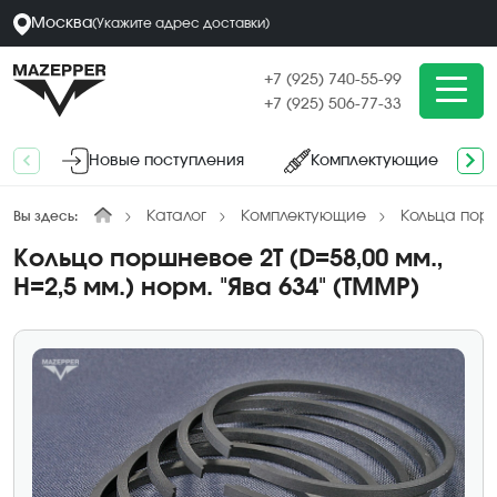
Москва
(
Укажите адрес
доставки
)
+7 (925) 740-55-99
+7 (925) 506-77-33
Новые поступления
Комплектующие
Каталог
Комплектующие
Кольца пор
Вы здесь:
Кольцо поршневое 2Т (D=58,00 мм.,
H=2,5 мм.) норм. "Ява 634" (TMMP)