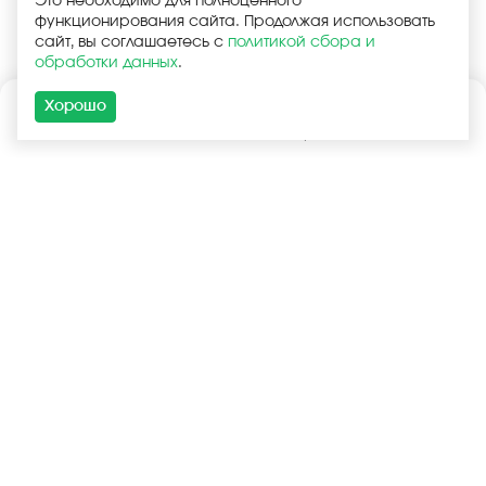
Это необходимо для полноценного
функционирования сайта. Продолжая использовать
сайт, вы соглашаетесь с
политикой сбора и
обработки данных
.
Хорошо
Каталог
Поиск
Корзина
Войти
+7 (925) 740-55-99
+7 (925) 506-77-33
Услуги
Покупателям