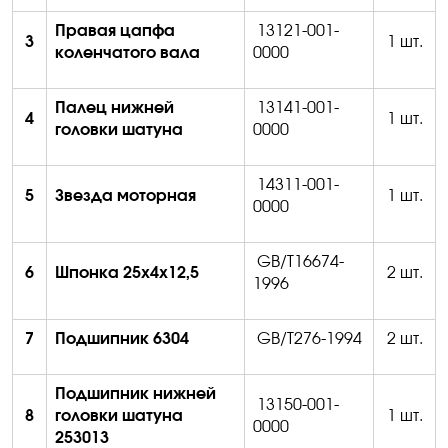
Правая цапфа
13121-001-
3
1 шт.
коленчатого вала
0000
Палец нижней
13141-001-
4
1 шт.
головки шатуна
0000
14311-001-
5
Звезда моторная
1 шт.
0000
GB/T16674-
6
Шпонка 25х4х12,5
2
шт.
1996
7
Подшипник 6304
GB/T276-1994
2
шт.
Подшипник нижней
13150-001-
8
головки шатуна
1 шт.
0000
253013