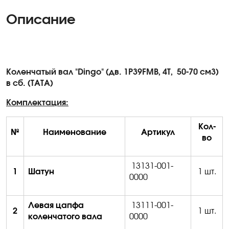
Описание
Коленчатый вал "Dingo" (дв. 1P39FMB, 4Т,
50-70 см3)
в сб. (ТАТА)
Комплектация:
Кол-
№
Наименование
Артикул
во
13131-001-
1
Шатун
1 шт.
0000
Левая цапфа
13111-001-
2
1 шт.
коленчатого вала
0000