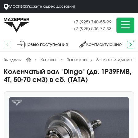
Москва
(
Укажите адрес
доставки
)
+7 (925) 740-55-99
+7 (925) 506-77-33
Новые поступления
Комплектующие
Каталог
Запчасти
Запчасти для мото
Вы здесь:
Коленчатый вал "Dingo" (дв. 1P39FMB,
4Т, 50-70 см3) в сб. (ТАТА)