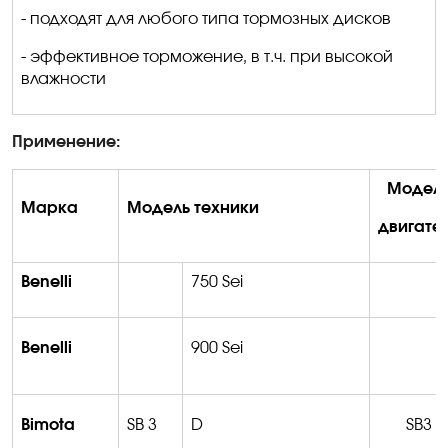
- подходят для любого типа тормозных дисков
- эффективное торможение, в т.ч. при высокой
влажности
Применение:
Модел
Марка
Модель техники
двигате
Benelli
750 Sei
Benelli
900 Sei
Bimota
SB 3
D
SB3