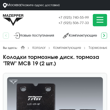
Москва
(
Укажите адрес
доставки
)
+7 (925) 740-55-99
+7 (925) 506-77-33
Новые поступления
Комплектующие
Каталог
Комплектующие
Тормозные к
Вы здесь:
Колодки тормозные диск. тормоза
"TRW" MCB 19 (2 шт.)