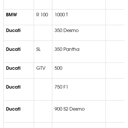
BMW
R 100
1000 T
Ducati
350 Desmo
Ducati
SL
350 Pantha
Ducati
GTV
500
Ducati
750 F1
Ducati
900 S2 Desmo