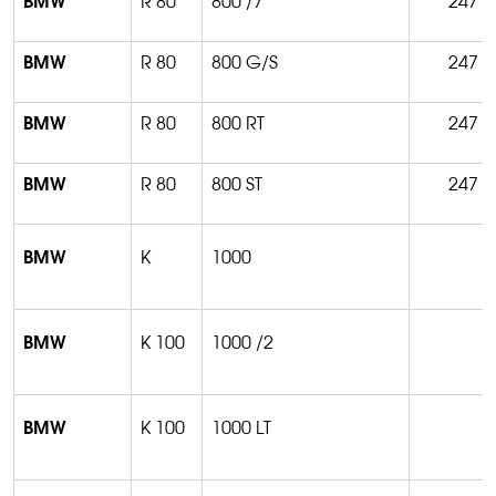
BMW
R 80
800 /7
247
BMW
R 80
800 G/S
247
BMW
R 80
800 RT
247
BMW
R 80
800 ST
247
BMW
K
1000
BMW
K 100
1000 /2
BMW
K 100
1000 LT