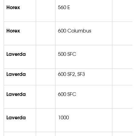
Horex
560 E
Horex
600 Columbus
Laverda
500 SFC
Laverda
600 SF2, SF3
Laverda
600 SFC
Laverda
1000