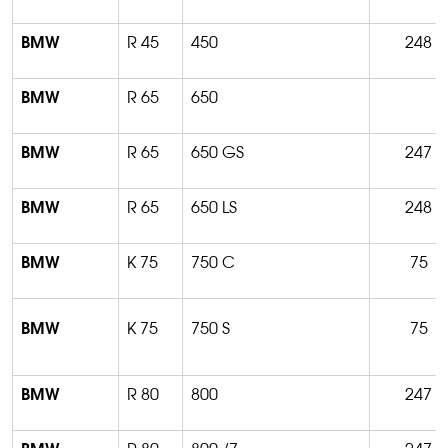
BMW
R 45
450
248
BMW
R 65
650
BMW
R 65
650 GS
247
BMW
R 65
650 LS
248
BMW
K 75
750 C
75
BMW
K 75
750 S
75
BMW
R 80
800
247