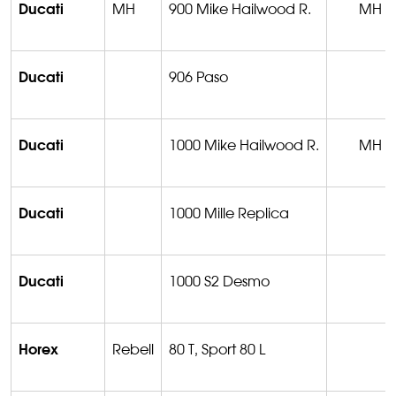
Ducati
MH
900 Mike Hailwood R.
MH
Ducati
906 Paso
Ducati
1000 Mike Hailwood R.
MH
Ducati
1000 Mille Replica
Ducati
1000 S2 Desmo
Horex
Rebell
80 T, Sport 80 L