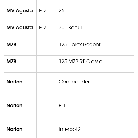
MV Agusta
ETZ
251
MV Agusta
ETZ
301 Kanui
MZB
125 Horex Regent
MZB
125 MZB RT-Classic
Norton
Commander
Norton
F-1
Norton
Interpol 2