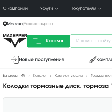
О компании
Услуги
Покупателям
Москва
(
Укажите адрес
)
Каталог
Новые поступления
Компл
Каталог
Комплектующие
Тормозные 
Вы здесь:
Колодки тормозные диск. тормоза "