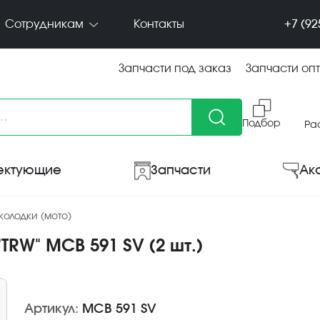
+7 (92
Сотрудникам
Контакты
Запчасти под заказ
Запчасти оп
Подбор
Ра
ектующие
Запчасти
Ак
колодки (мото)
TRW" MCB 591 SV (2 шт.)
Артикул:
MCB 591 SV