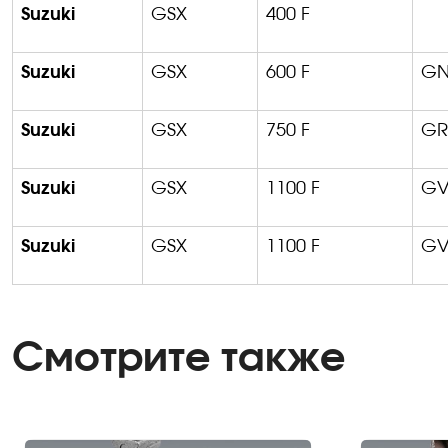
Suzuki
GSX
400 F
Suzuki
GSX
600 F
GN
Suzuki
GSX
750 F
GR
Suzuki
GSX
1100 F
GV
Suzuki
GSX
1100 F
GV
Смотрите также