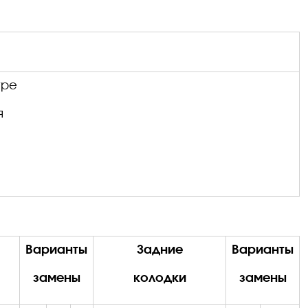
уре
я
Варианты
Задние
Варианты
замены
колодки
замены