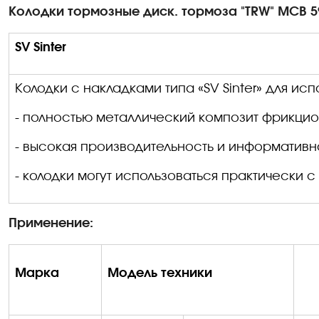
Колодки тормозные диск
.
т
ормоза "TRW" MCB 59
SV Sinter
Колодки с накладками типа «
SV
Sinter
» для ис
- полностью металлический композит фрикцио
- высокая производительность и информативн
- колодки могут использоваться практически
Применение:
Марка
Модель техники