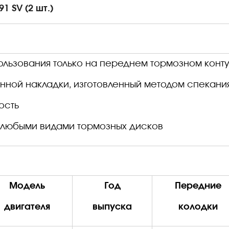
1 SV (2 шт.)
пользования только на переднем тормозном конт
нной накладки, изготовленный методом спекани
ость
 с любыми видами тормозных дисков
Модель
Год
Передние
двигателя
выпуска
колодки