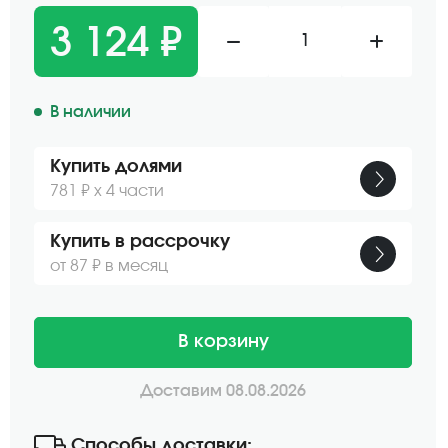
3 124 ₽
1
В наличии
Купить долями
781 ₽ х 4 части
Купить в рассрочку
от 87 ₽ в месяц
В корзину
Доставим 08.08.2026
Способы доставки: