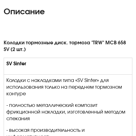
Описание
Колодки тормозные диск
.
т
ормоза "TRW" MCB 658
SV (2 шт.)
SV Sinter
Колодки с накладками типа «
SV
Sinter
» для
использования только на переднем тормозном
контуре
- полностью металлический композит
фрикционной накладки, изготовленный методом
спекания
- высокая производительность и