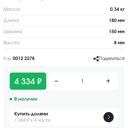
Масса
0.34 кг
Длина
180 мм
Ширина
150 мм
Высота
8 мм
Код:
0012 2278
Поделиться
4 334 ₽
1
В наличии
Купить долями
1 084 ₽ х 4 части