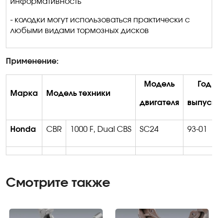
информативность
- колодки могут использоваться практически с
любыми видами тормозных дисков
Применение:
Модель
Год
Марка
Модель техники
двигателя
выпуск
Honda
CBR
1000 F, Dual CBS
SC24
93-01
Смотрите также