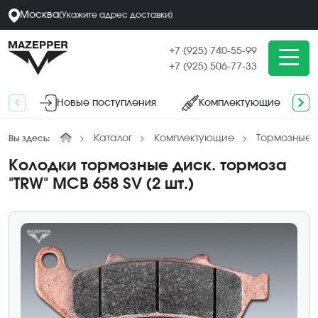
Москва
(
Укажите адрес
доставки
)
+7 (925) 740-55-99
+7 (925) 506-77-33
Новые поступления
Комплектующие
Каталог
Комплектующие
Тормозные к
Вы здесь:
Колодки тормозные диск. тормоза
"TRW" MCB 658 SV (2 шт.)