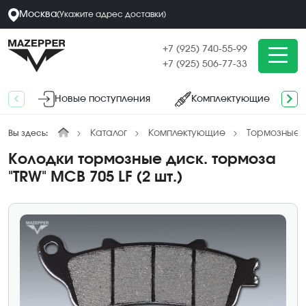
Москва
(
Укажите адрес
доставки
)
+7 (925) 740-55-99
+7 (925) 506-77-33
Новые поступления
Комплектующие
Каталог
Комплектующие
Тормозные к
Вы здесь:
Колодки тормозные диск. тормоза
"TRW" MCB 705 LF (2 шт.)