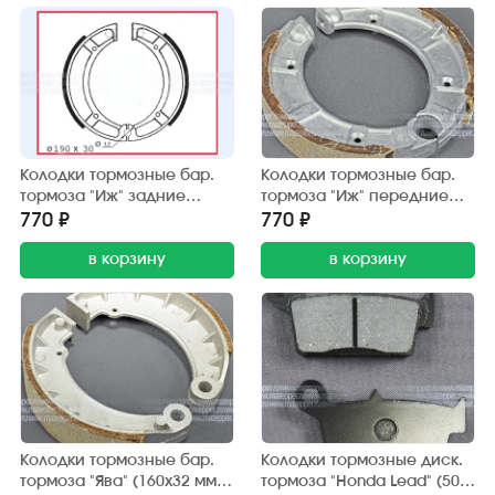
Колодки тормозные бар.
Колодки тормозные бар.
тормоза "Иж" задние
тормоза "Иж" передние
(190х30 мм.) Китай (2 шт.)
(190х30 мм.) Китай (2 шт.)
770 ₽
770 ₽
в корзину
в корзину
Колодки тормозные бар.
Колодки тормозные диск.
тормоза "Ява" (160х32 мм.)
тормоза "Honda Lead" (50,