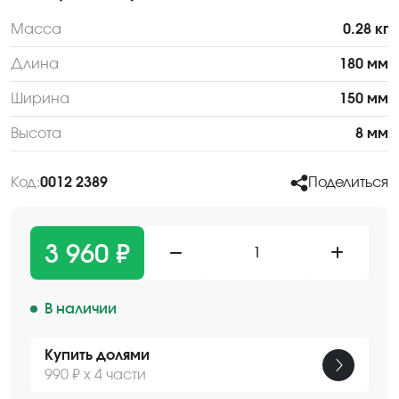
Масса
0.28 кг
Длина
180 мм
Ширина
150 мм
Высота
8 мм
Код:
0012 2389
Поделиться
3 960 ₽
1
В наличии
Купить долями
990 ₽ х 4 части