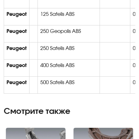
Peugeot
125 Satelis ABS
04
Peugeot
250 Geopolis ABS
06
Peugeot
250 Satelis ABS
06
Peugeot
400 Satelis ABS
06
Peugeot
500 Satelis ABS
04
Смотрите также