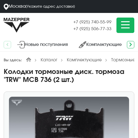
Москва
(
Укажите адрес
доставки
)
+7 (925) 740-55-99
+7 (925) 506-77-33
Новые поступления
Комплектующие
Каталог
Комплектующие
Тормозные к
Вы здесь:
Колодки тормозные диск. тормоза
"TRW" MCB 736 (2 шт.)