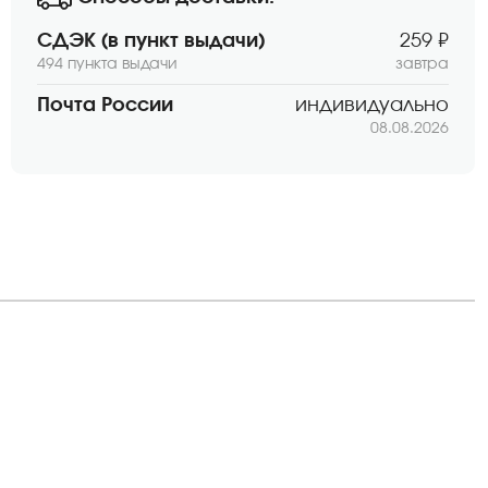
СДЭК (в пункт выдачи)
259 ₽
494 пункта выдачи
завтра
Почта России
индивидуально
08.08.2026