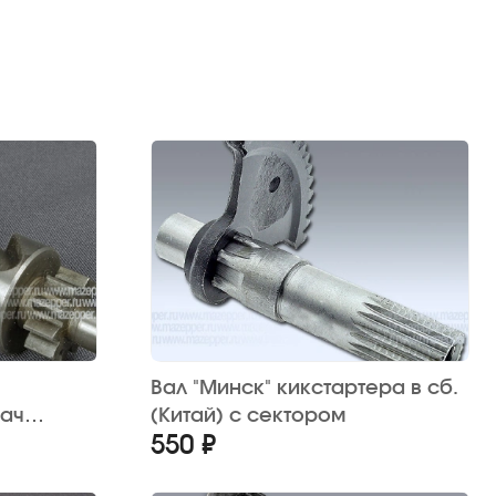
Вал "Минск" кикстартера в сб.
ач
(Китай) с сектором
550 ₽