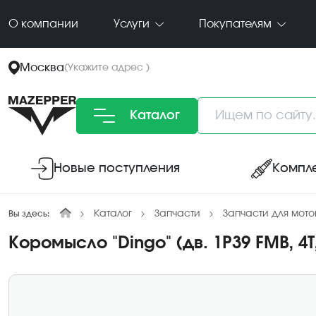
О компании
Услуги
Покупателям
Москва
(
Укажите адрес
)
Каталог
Новые поступления
Компл
Каталог
Запчасти
Запчасти для мото
Вы здесь:
Коромысло "Dingo" (дв. 1P39 FMB, 4Т,