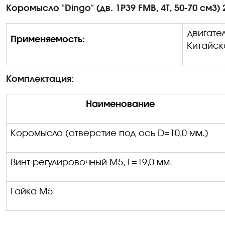
Коромысло "Dingo" (дв. 1P39 FMB, 4Т, 50-70 см3) 
двигате
Применяемость:
Китайско
Комплектация:
Наименование
Коромысло (отверстие под ось
D
=10,0 мм.)
Винт регулировочный М5,
L
=19,0 мм.
Гайка М5