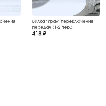
лючения
Вилка "Урал" переключения
передач (1-2 пер.)
418 ₽