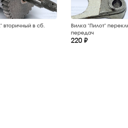
" вторичный в сб.
Вилка "Пилот" перек
передач
220 ₽