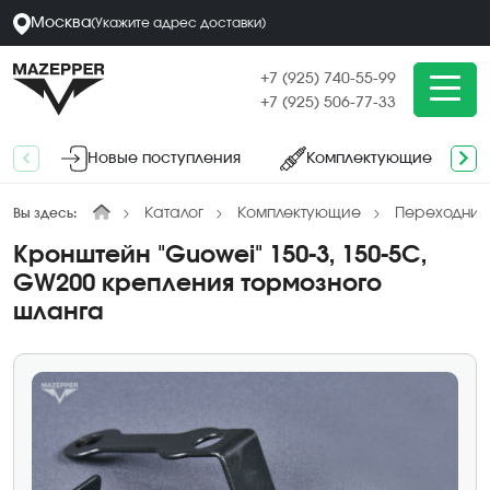
Москва
(
Укажите адрес
доставки
)
+7 (925) 740-55-99
+7 (925) 506-77-33
Новые поступления
Комплектующие
Каталог
Комплектующие
Переходники
Вы здесь:
Кронштейн "Guowei" 150-3, 150-5С,
GW200 крепления тормозного
шланга