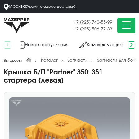
Москва
(
Укажите адрес
доставки
)
+7 (925) 740-55-99
+7 (925) 506-77-33
Новые поступления
Комплектующие
Каталог
Запчасти
Запчасти для бенз
Вы здесь:
Крышка Б/П "Partner" 350, 351
стартера (левая)