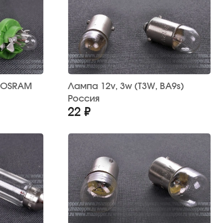
Лампа 12v, 3w (T3W, BA9s)
Россия
22 ₽