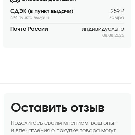
СДЭК (в пункт выдачи)
259 ₽
494 пункта выдачи
завтра
Почта России
индивидуально
08.08.2026
Оставить отзыв
Поделитесь своим мнением, ваш опыт
и впечатления о покупке товара могут