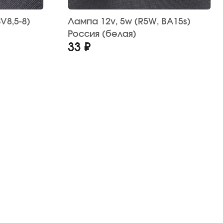
Лампа 12v, 5w (R5W, BA15s)
Россия (белая)
33 ₽