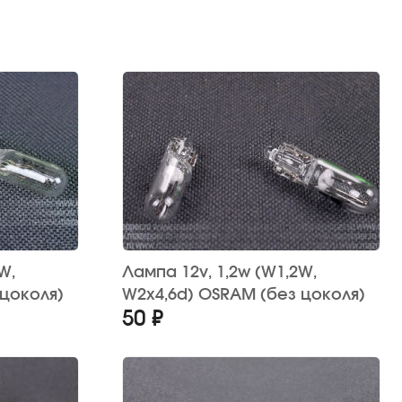
Лампа 12v, 1,2w (W1,2W,
 цоколя)
W2x4,6d) OSRAM (без цоколя)
50 ₽