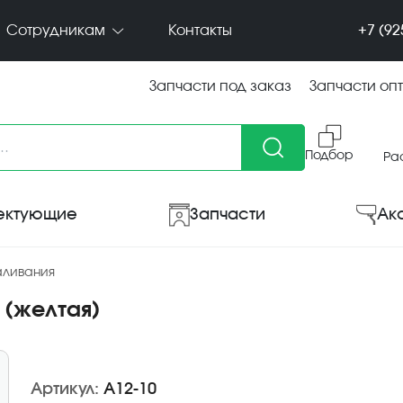
+7 (92
Сотрудникам
Контакты
Запчасти под заказ
Запчасти оп
Подбор
Ра
ектующие
Запчасти
Ак
аливания
 (желтая)
Артикул:
А12-10