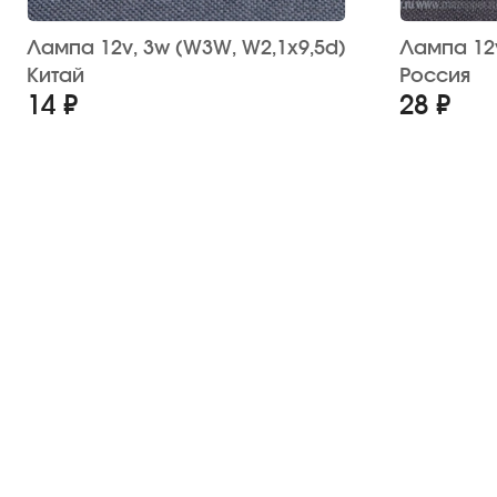
Лампа 12v, 3w (W3W, W2,1x9,5d)
Лампа 12v, 4w (T4W, 
Китай
Россия
14 ₽
28 ₽