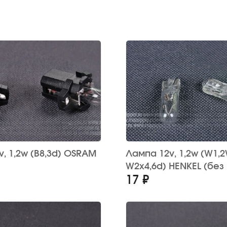
OSRAM
Лампа 12v, 1,2w (W1,2W,
W2x4,6d) HENKEL (без
17 ₽