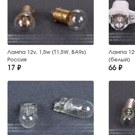
Лампа 12v, 1,5w (T1,5W, BA9s)
Лампа 12v, 2w (B8,3d) 
Россия
(белый)
17 ₽
66 ₽