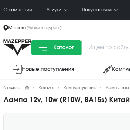
О компании
Услуги
Покупателям
Москва
(
Укажите адрес
)
Каталог
Новые поступления
Компл
Каталог
Комплектующие
Лампы нак
Вы здесь:
Лампа 12v, 10w (R10W, BA15s) Китай