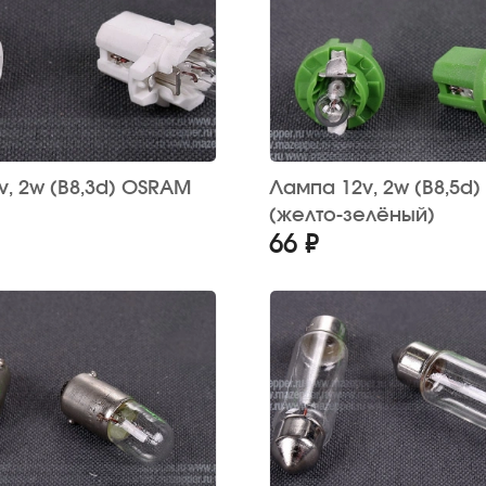
OSRAM
Лампа 12v, 2w (B8,5d) OSRAM
(желто-зелёный)
66 ₽