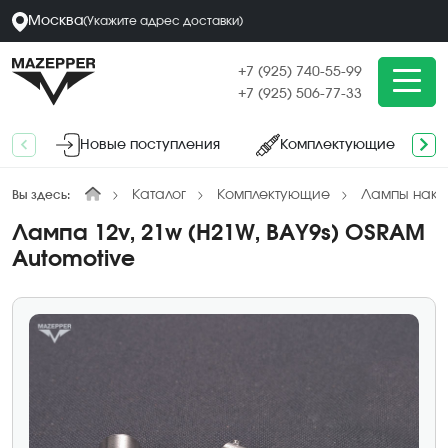
Москва
(
Укажите адрес
доставки
)
+7 (925) 740-55-99
+7 (925) 506-77-33
Новые поступления
Комплектующие
Каталог
Комплектующие
Лампы нака
Вы здесь:
Лампа 12v, 21w (H21W, BAY9s) OSRAM
Automotive