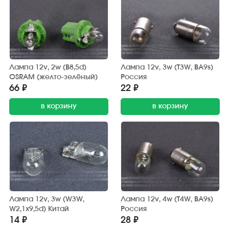
Лампа 12v, 2w (B8,5d)
Лампа 12v, 3w (T3W, BA9s)
OSRAM (желто-зелёный)
Россия
66 ₽
22 ₽
в корзину
в корзину
Лампа 12v, 3w (W3W,
Лампа 12v, 4w (T4W, BA9s)
W2,1x9,5d) Китай
Россия
14 ₽
28 ₽