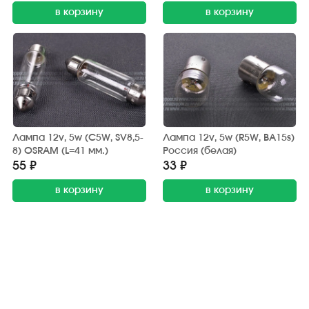
в корзину
в корзину
Лампа 12v, 5w (C5W, SV8,5-
Лампа 12v, 5w (R5W, BA15s)
8) OSRAM (L=41 мм.)
Россия (белая)
55 ₽
33 ₽
в корзину
в корзину