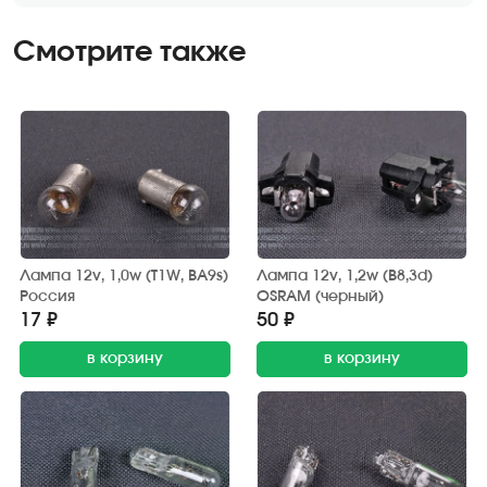
Смотрите также
Лампа 12v, 1,0w (T1W, BA9s)
Лампа 12v, 1,2w (B8,3d)
Россия
OSRAM (черный)
17 ₽
50 ₽
в корзину
в корзину