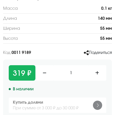
Масса
0.1 кг
Длина
140 мм
Ширина
55 мм
Высота
55 мм
Код:
0011 9189
Поделиться
319 ₽
1
В наличии
Купить долями
При сумме от 3 000 ₽ до 30 000 ₽