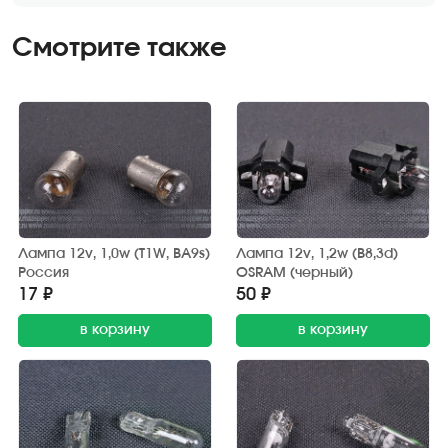
Смотрите также
Лампа 12v, 1,0w (T1W, BA9s)
Лампа 12v, 1,2w (B8,3d)
Россия
OSRAM (черный)
17 ₽
50 ₽
в корзину
в корзину