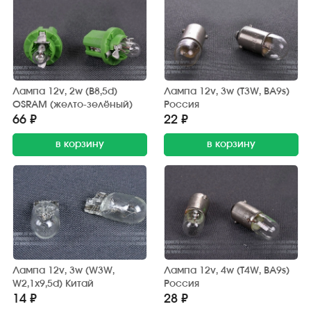
Лампа 12v, 2w (B8,5d)
Лампа 12v, 3w (T3W, BA9s)
OSRAM (желто-зелёный)
Россия
66 ₽
22 ₽
в корзину
в корзину
Лампа 12v, 3w (W3W,
Лампа 12v, 4w (T4W, BA9s)
W2,1x9,5d) Китай
Россия
14 ₽
28 ₽