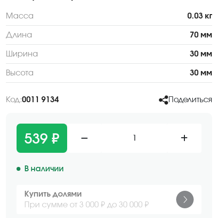
Масса
0.03 кг
Длина
70 мм
Ширина
30 мм
Высота
30 мм
Код:
0011 9134
Поделиться
539 ₽
1
В наличии
Купить долями
При сумме от 3 000 ₽ до 30 000 ₽