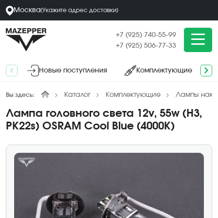
Москва
(
Укажите адрес
доставки
)
+7 (925) 740-55-99
+7 (925) 506-77-33
Новые поступления
Комплектующие
Каталог
Комплектующие
Лампы нака
Вы здесь:
Лампа головного света 12v, 55w (H3,
PK22s) OSRAM Cool Blue (4000K)