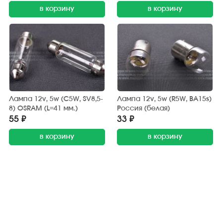
в корзину
в корзину
Лампа 12v, 5w (C5W, SV8,5-
Лампа 12v, 5w (R5W, BA15s)
8) OSRAM (L=41 мм.)
Россия (белая)
55 ₽
33 ₽
в корзину
в корзину