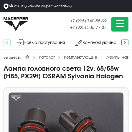
Москва
(
Укажите адрес
доставки
)
+7 (925) 740-55-99
+7 (925) 506-77-33
Новые поступления
Комплектующие
Каталог
Комплектующие
Лампы нака
Вы здесь:
Лампа головного света 12v, 65/55w
(HB5, PX29t) OSRAM Sylvania Halogen