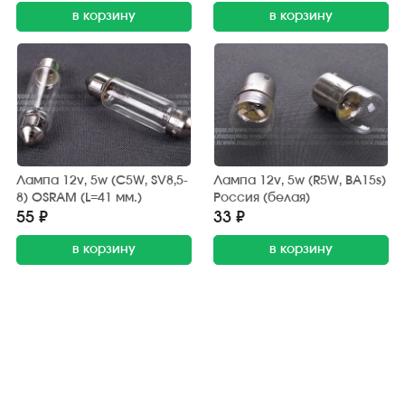
в корзину
в корзину
Лампа 12v, 5w (C5W, SV8,5-
Лампа 12v, 5w (R5W, BA15s)
8) OSRAM (L=41 мм.)
Россия (белая)
55 ₽
33 ₽
в корзину
в корзину