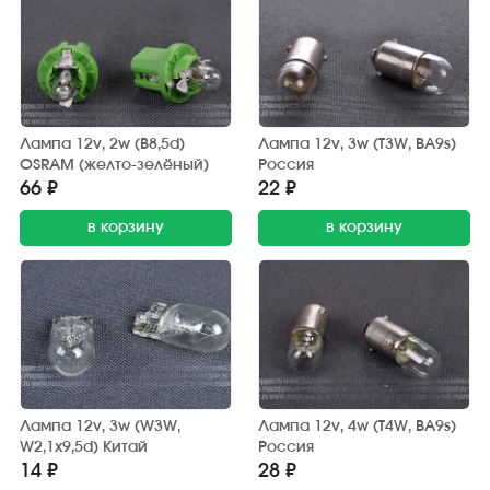
Лампа 12v, 2w (B8,5d)
Лампа 12v, 3w (T3W, BA9s)
OSRAM (желто-зелёный)
Россия
66 ₽
22 ₽
в корзину
в корзину
Лампа 12v, 3w (W3W,
Лампа 12v, 4w (T4W, BA9s)
W2,1x9,5d) Китай
Россия
14 ₽
28 ₽