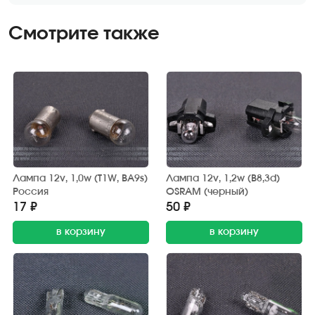
Смотрите также
Лампа 12v, 1,0w (T1W, BA9s)
Лампа 12v, 1,2w (B8,3d)
Россия
OSRAM (черный)
17 ₽
50 ₽
в корзину
в корзину