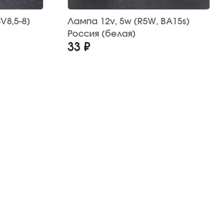
Лампа 12v, 5w (R5W, BA15s)
Россия (белая)
33 ₽