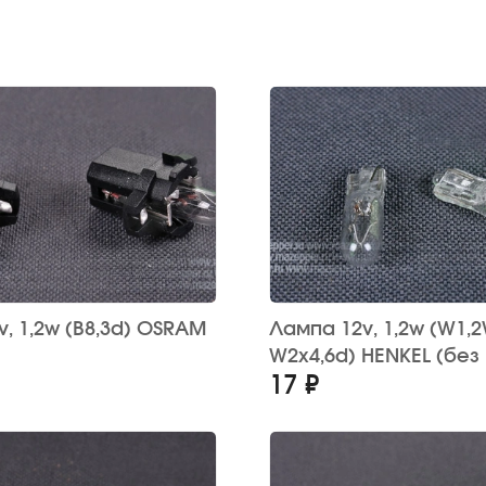
OSRAM
Лампа 12v, 1,2w (W1,2W,
W2x4,6d) HENKEL (без
17 ₽