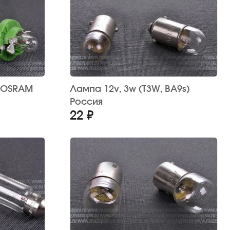
Лампа 12v, 3w (T3W, BA9s)
Россия
22 ₽