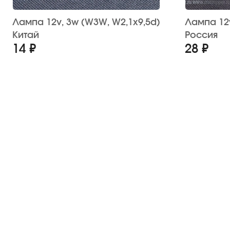
Лампа 12v, 3w (W3W, W2,1x9,5d)
Лампа 12v, 4w (T4W, 
Китай
Россия
14 ₽
28 ₽