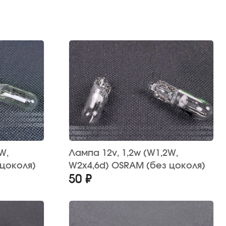
Лампа 12v, 1,2w (W1,2W,
 цоколя)
W2x4,6d) OSRAM (без цоколя)
50 ₽