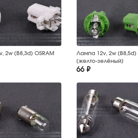
OSRAM
Лампа 12v, 2w (B8,5d) OSRAM
(желто-зелёный)
66 ₽