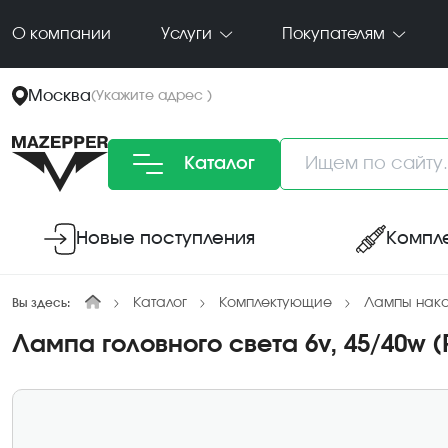
О компании
Услуги
Покупателям
Москва
(
Укажите адрес
)
Каталог
Новые поступления
Компл
Каталог
Комплектующие
Лампы нак
Вы здесь:
Лампа головного света 6v, 45/40w (