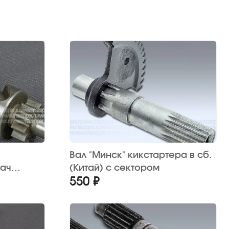
Вал "Минск" кикстартера в сб.
ач
(Китай) с сектором
550 ₽