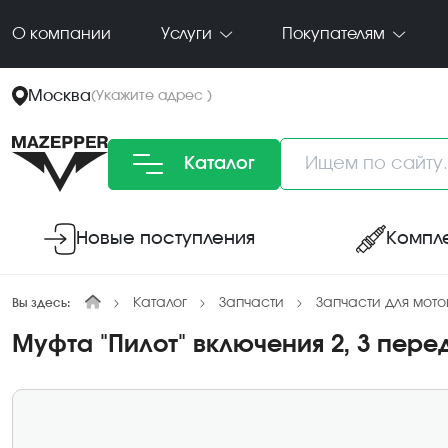
О компании
Услуги
Покупателям
Москва
(
Укажите адрес
)
Каталог
Новые поступления
Компл
Каталог
Запчасти
Запчасти для мото
Вы здесь:
Муфта "Пилот" включения 2, 3 пере