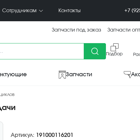
+7 (92
Сотрудникам
Контакты
Запчасти под заказ
Запчасти оп
Подбор
Ра
ектующие
Запчасти
Ак
циклов
дачи
Артикул:
191000116201