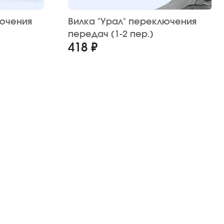
лючения
Вилка "Урал" переключения
передач (1-2 пер.)
418 ₽