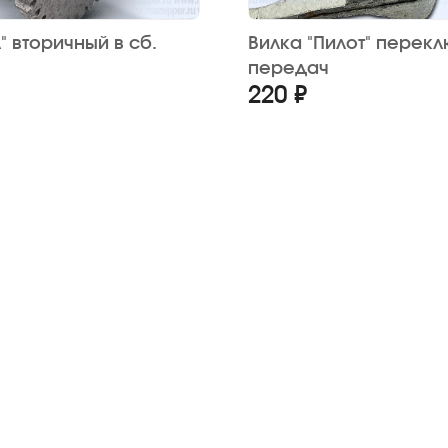
" вторичный в сб.
Вилка "Пилот" перек
передач
220 ₽