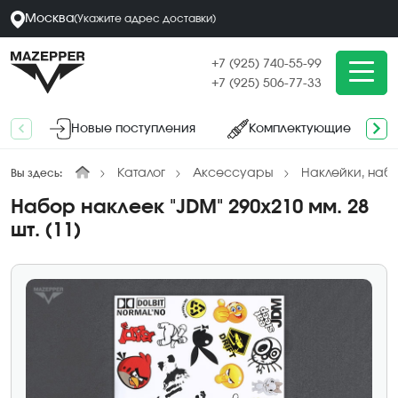
Москва
(
Укажите адрес
доставки
)
+7 (925) 740-55-99
+7 (925) 506-77-33
Новые поступления
Комплектующие
Каталог
Аксессуары
Наклейки, наб
Вы здесь:
Набор наклеек "JDM" 290х210 мм. 28
шт. (11)