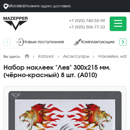
Москва
(
Укажите адрес
доставки
)
+7 (925) 740-55-99
+7 (925) 506-77-33
Новые поступления
Комплектующие
Каталог
Аксессуары
Наклейки, наб
Вы здесь:
Набор наклеек "Лев" 300х215 мм.
(чёрно-красный) 8 шт. (А010)