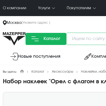
О компании
Услуги
Покупателям
Москва
(
Укажите адрес
)
Каталог
Новые поступления
Компл
Каталог
Аксессуары
Наклейки, на
Вы здесь:
Набор наклеек "Орел с флагом в кл