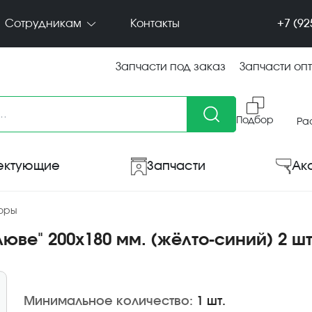
+7 (92
Сотрудникам
Контакты
Запчасти под заказ
Запчасти оп
Подбор
Ра
ектующие
Запчасти
Ак
боры
юве" 200х180 мм. (жёлто-синий) 2 шт
Минимальное количество:
1 шт.