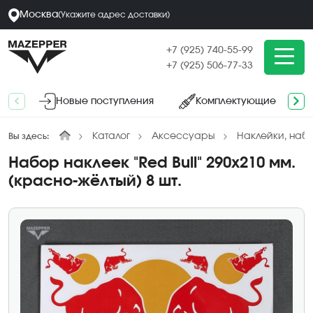
Москва
(
Укажите адрес
доставки
)
+7 (925) 740-55-99
+7 (925) 506-77-33
Новые поступления
Комплектующие
Каталог
Аксессуары
Наклейки, наб
Вы здесь:
Набор наклеек "Red Bull" 290х210 мм.
(красно-жёлтый) 8 шт.