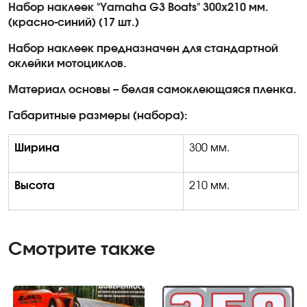
Набор наклеек "Yamaha G3
Boats
" 300х210 мм
.
(
к
расно-синий) (17 шт.)
Набор наклеек предназначен для стандартной
оклейки мотоциклов.
Материал основы – белая самоклеющаяся пленка.
Габаритные размеры (набора):
Ширина
300 мм.
Высота
210 мм.
Смотрите также