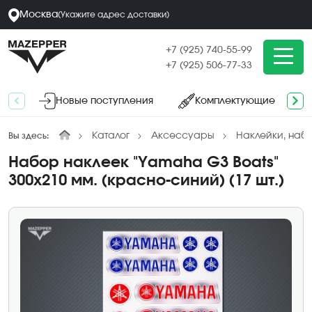
Москва
(
Укажите адрес
доставки
)
+7 (925) 740-55-99
+7 (925) 506-77-33
Новые поступления
Комплектующие
Каталог
Аксессуары
Наклейки, наб
Вы здесь:
Набор наклеек "Yamaha G3 Boats"
300х210 мм. (красно-синий) (17 шт.)