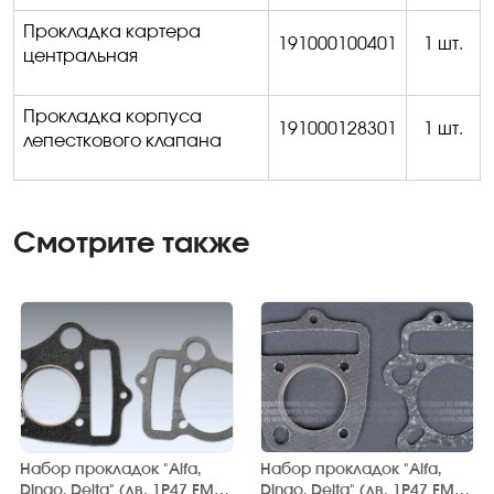
Прокладка картера
191000100401
1 шт.
центральная
Прокладка корпуса
191000128301
1 шт.
лепесткового клапана
Смотрите также
Набор прокладок "Alfa,
Набор прокладок "Alfa,
Dingo, Delta" (дв. 1P47 FMB,
Dingo, Delta" (дв. 1P47 FMB,