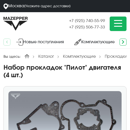
Москва
(
Укажите адрес
доставки
)
+7 (925) 740-55-99
+7 (925) 506-77-33
Новые поступления
Комплектующие
Каталог
Комплектующие
Прокладки,
Вы здесь:
Набор прокладок "Пилот" двигателя
(4 шт.)