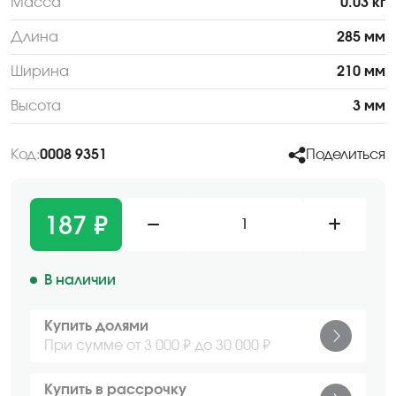
Масса
0.03 кг
Длина
285 мм
Ширина
210 мм
Высота
3 мм
Код:
0008 9351
Поделиться
187 ₽
1
В наличии
Купить долями
При сумме от 3 000 ₽ до 30 000 ₽
Купить в рассрочку