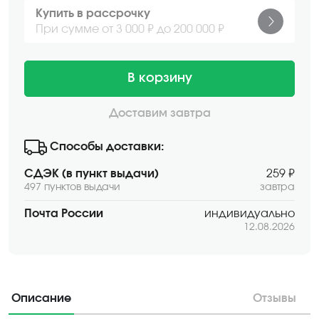
Купить в рассрочку
При сумме от 3 000 ₽ до 200 000 ₽
В корзину
Доставим завтра
Способы доставки:
СДЭК (в пункт выдачи)
259 ₽
497 пунктов выдачи
завтра
Почта России
индивидуально
12.08.2026
Описание
Отзывы