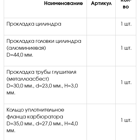
Наименование
Артикул
во
Прокладка цилиндра
1 шт.
Прокладка головки цилиндра
(алюминиевая)
1 шт.
D
=44,0 мм.
Прокладка трубы глушителя
(металлоасбест)
1 шт.
D
=30,0 мм
.,
d
=23,0 мм.,
H
=3,0
мм.
Кольцо уплотнительное
фланца карбюратора
1 шт.
D
=35,0 мм
.,
d
=27,0 мм.,
H
=4,0
мм.