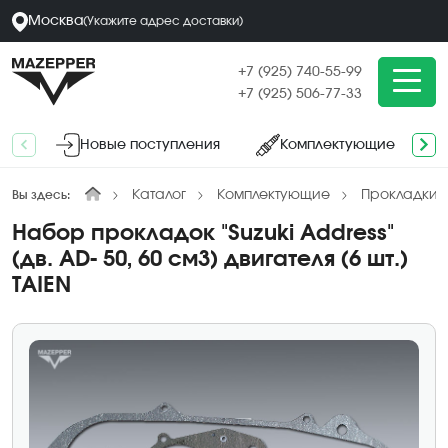
Москва
(
Укажите адрес
доставки
)
+7 (925) 740-55-99
+7 (925) 506-77-33
Новые поступления
Комплектующие
Каталог
Комплектующие
Прокладки,
Вы здесь:
Набор прокладок "Suzuki Address"
(дв. AD- 50, 60 см3) двигателя (6 шт.)
TAIEN