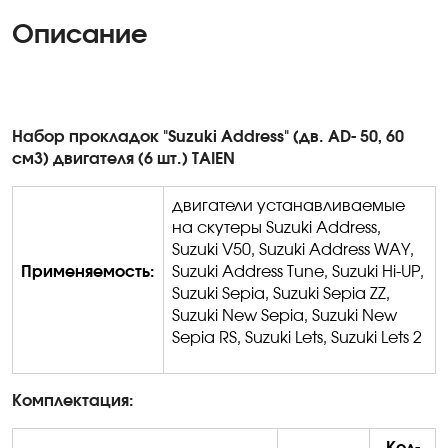
Описание
Набор прокладок "Suzuki Address" (дв.
AD- 50, 60
см3) двигателя (6 шт.) TAIEN
двигатели
устанавливаемые
на скутеры
Suzuki
Address
,
Suzuki
V
50,
Suzuki
Address
WAY
,
Применяемость:
Suzuki
Address
Tune
,
Suzuki
Hi
-
UP
,
Suzuki
Sepia
,
Suzuki
Sepia
ZZ
,
Suzuki
New
Sepia
,
Suzuki
New
Sepia
RS
,
Suzuki
Lets
,
Suzuki
Lets
2
Комплектация:
Кол-