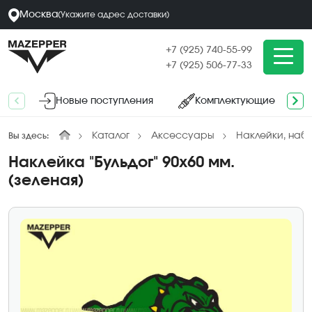
Москва
(
Укажите адрес
доставки
)
+7 (925) 740-55-99
+7 (925) 506-77-33
Новые поступления
Комплектующие
Каталог
Аксессуары
Наклейки, наб
Вы здесь:
Наклейка "Бульдог" 90х60 мм.
(зеленая)