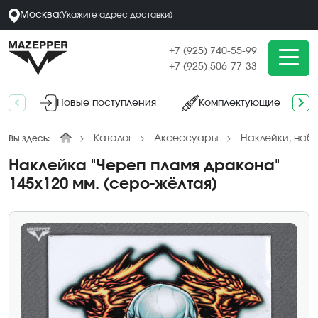
Москва
(
Укажите адрес
доставки
)
+7 (925) 740-55-99
+7 (925) 506-77-33
Новые поступления
Комплектующие
Каталог
Аксессуары
Наклейки, наб
Вы здесь:
Наклейка "Череп пламя дракона"
145х120 мм. (серо-жёлтая)