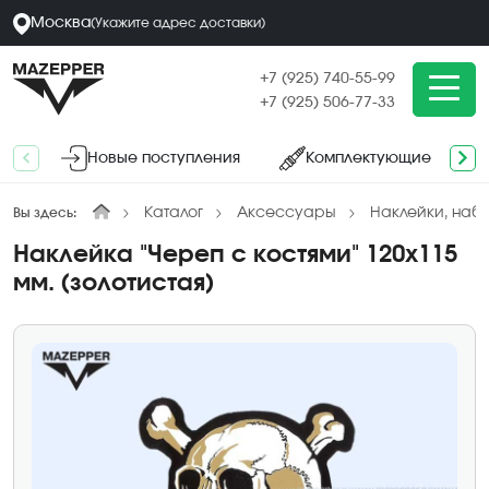
Москва
(
Укажите адрес
доставки
)
+7 (925) 740-55-99
+7 (925) 506-77-33
Новые поступления
Комплектующие
Каталог
Аксессуары
Наклейки, наб
Вы здесь:
Наклейка "Череп с костями" 120х115
мм. (золотистая)