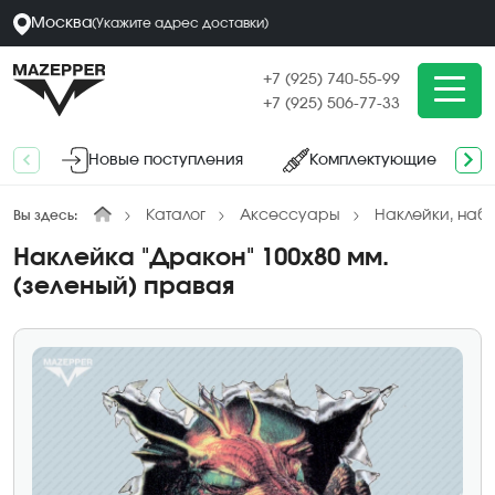
Москва
(
Укажите адрес
доставки
)
+7 (925) 740-55-99
+7 (925) 506-77-33
Новые поступления
Комплектующие
Каталог
Аксессуары
Наклейки, наб
Вы здесь:
Наклейка "Дракон" 100х80 мм.
(зеленый) правая