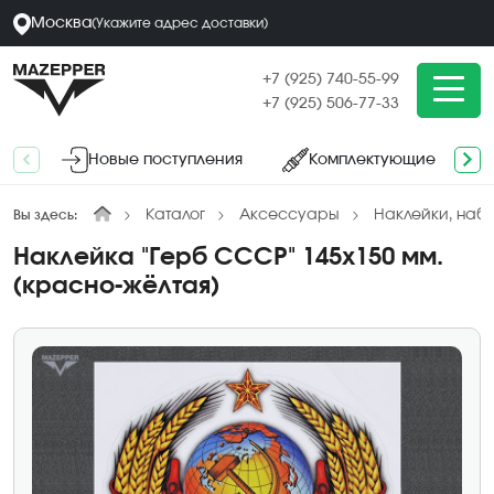
Москва
(
Укажите адрес
доставки
)
+7 (925) 740-55-99
+7 (925) 506-77-33
Новые поступления
Комплектующие
Каталог
Аксессуары
Наклейки, наб
Вы здесь:
Наклейка "Герб СССР" 145х150 мм.
(красно-жёлтая)