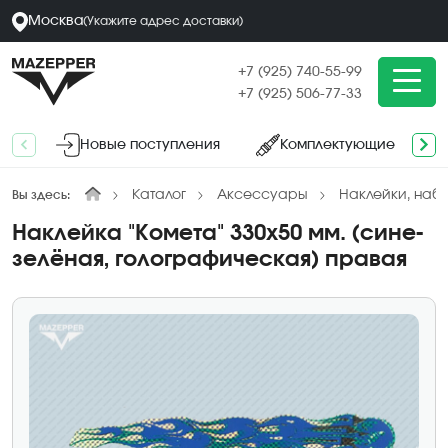
Москва
(
Укажите адрес
доставки
)
+7 (925) 740-55-99
+7 (925) 506-77-33
Новые поступления
Комплектующие
Каталог
Аксессуары
Наклейки, наб
Вы здесь:
Наклейка "Комета" 330х50 мм. (сине-
зелёная, голографическая) правая