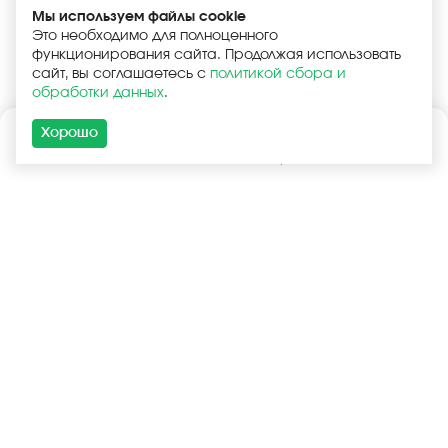
Мы используем файлы cookie
Это необходимо для полноценного
функционирования сайта. Продолжая использовать
сайт, вы соглашаетесь с
политикой сбора и
обработки данных
.
Хорошо
Каталог
Поиск
Корзина
Войти
+7 (925) 740-55-99
+7 (925) 506-77-33