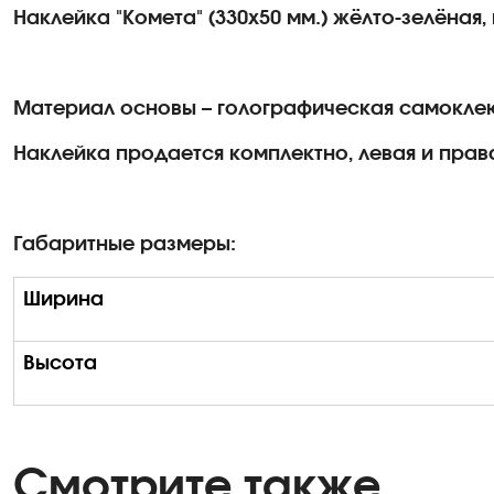
Наклейка "Комета" (330х50 мм.) жёлто-зелёная,
Материал основы – голографическая самокле
Наклейка продается комплектно, левая и права
Габаритные размеры:
Ширина
Высота
Смотрите также