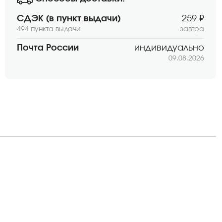
СДЭК (в пункт выдачи)
259 ₽
494 пункта выдачи
завтра
Почта России
индивидуально
09.08.2026