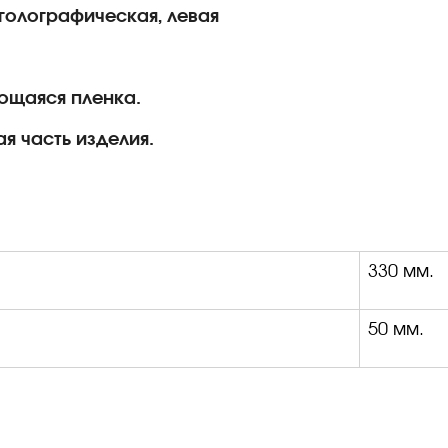
 голографическая, левая
ющаяся пленка.
я часть изделия.
330 мм.
50 мм.