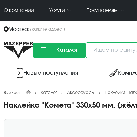
О компании
Услуги
Покупателям
Москва
(
Укажите адрес
)
Каталог
Новые поступления
Компл
Каталог
Аксессуары
Наклейки, на
Вы здесь:
Наклейка "Комета" 330х50 мм. (жёл