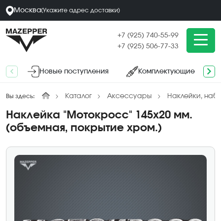
Москва
(
Укажите адрес
доставки
)
+7 (925) 740-55-99
+7 (925) 506-77-33
Новые поступления
Комплектующие
Каталог
Аксессуары
Наклейки, наб
Вы здесь:
Наклейка "Мотокросс" 145х20 мм.
(объемная, покрытие хром.)