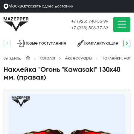
Москва
(
Укажите адрес
доставки
)
+7 (925) 740-55-99
+7 (925) 506-77-33
Новые поступления
Комплектующие
Каталог
Аксессуары
Наклейки, наб
Вы здесь:
Наклейка "Огонь "Kawasaki" 130х40
мм. (правая)