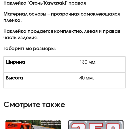
Наклейка "Огонь"
Kawasaki
" правая
Материал основы – прозрачная самоклеющаяся
пленка.
Наклейка продается комплектно, левая и правая
часть изделия.
Габаритные размеры:
Ширина
130 мм.
Высота
4
0 мм.
Смотрите также