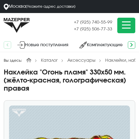
Москва
(
Укажите адрес
доставки
)
+7 (925) 740-55-99
+7 (925) 506-77-33
Новые поступления
Комплектующие
Каталог
Аксессуары
Наклейки, наб
Вы здесь:
Наклейка "Огонь пламя" 330х50 мм.
(жёлто-красная, голографическая)
правая