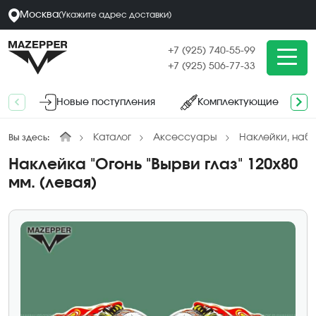
Москва
(
Укажите адрес
доставки
)
+7 (925) 740-55-99
+7 (925) 506-77-33
Новые поступления
Комплектующие
Каталог
Аксессуары
Наклейки, наб
Вы здесь:
Наклейка "Огонь "Вырви глаз" 120х80
мм. (левая)