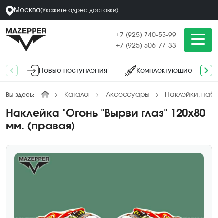
Москва
(
Укажите адрес
доставки
)
+7 (925) 740-55-99
+7 (925) 506-77-33
Новые поступления
Комплектующие
Каталог
Аксессуары
Наклейки, наб
Вы здесь:
Наклейка "Огонь "Вырви глаз" 120х80
мм. (правая)